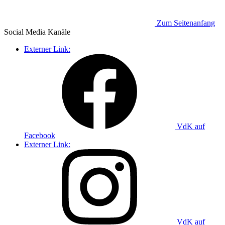
Zum Seitenanfang
Social Media
Kanäle
Externer Link:
VdK auf
Facebook
Externer Link:
VdK auf