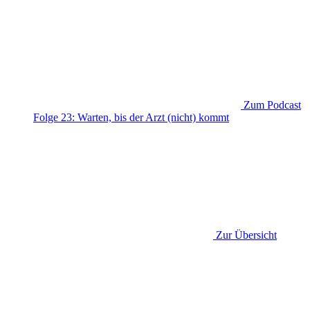
Zum Podcast
Folge 23: Warten, bis der Arzt (nicht) kommt
Zur Übersicht