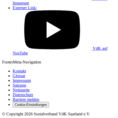
Instagram
Externer Link:
VdK auf
YouTube
Footer
Meta-Navigation
Kontakt
Glossar
Impressum
Satzung
Netiquette
Datenschutz
Barriere melden
Cookie-Einstellungen
©
Copyright
2026 Sozialverband VdK Saarland e.V.