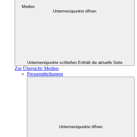
Medien
Untermenüpunkte öffnen
Untermenüpunkte schließen
Enthält die aktuelle Seite
Zur Übersicht: Medien
Pressemitteilungen
Untermenüpunkte öffnen