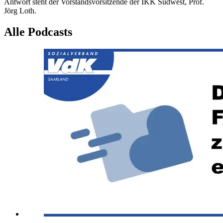
Antwort steht der Vorstandsvorsitzende der IKK Südwest, Prof.
Jörg Loth.
Alle Podcasts