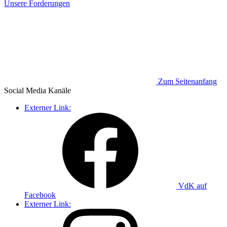
Unsere Forderungen
Zum Seitenanfang
Social Media
Kanäle
Externer Link:
VdK auf
Facebook
Externer Link: