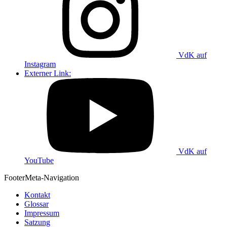
VdK auf
Instagram
Externer Link:
VdK auf
YouTube
Footer
Meta-Navigation
Kontakt
Glossar
Impressum
Satzung