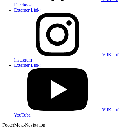
Facebook
Externer Link:
VdK auf
Instagram
Externer Link:
VdK auf
YouTube
Footer
Meta-Navigation