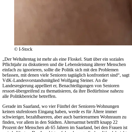
© I-Stock
„Der Weltaltentag ist mehr als eine Floskel. Statt über ein soziales
Pflichtjahr zu diskutieren und die Lebensleistung älterer Menschen
einfach zu ignorieren, sollte die Politik sich mit den Problemen
befassen, mit denen viele Senioren tagtäglich konfrontiert sind“, sagt
VdK-Landesvorstandsmitglied Wolfgang Steiner. An die
Landesregierung appelliert er, Benachteiligungen von Senioren
ressort-übergreifend zu thematisieren, da ihre Bedürfnisse nahezu
alle Politikbereiche betreffen.
Gerade im Saarland, wo vier Fünftel der Senioren-Wohnungen
keinen stufenlosen Eingang haben, werde es für Ältere immer
schwieriger, bezahlbareren, aber auch barrierearmen Wohnraum zu
finden, vor allem in den Städten. Altersarmut betrifft knapp 22
Prozent der Menschen ab 65 Jahren im Saarland, bei den Frauen ist