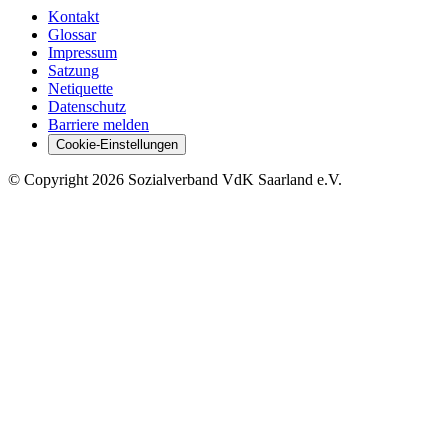
Kontakt
Glossar
Impressum
Satzung
Netiquette
Datenschutz
Barriere melden
Cookie-Einstellungen
©
Copyright
2026 Sozialverband VdK Saarland e.V.