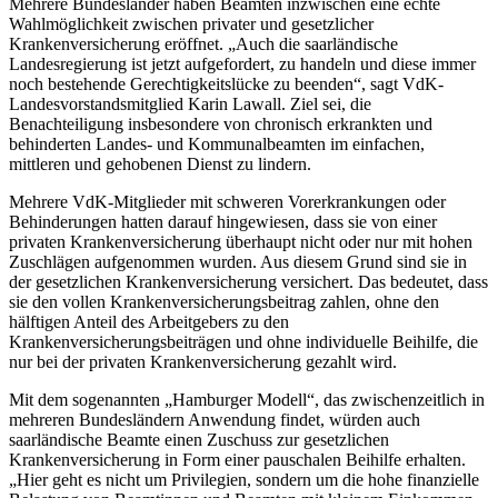
Mehrere Bundesländer haben Beamten inzwischen eine echte
Wahlmöglichkeit zwischen privater und gesetzlicher
Krankenversicherung eröffnet. „Auch die saarländische
Landesregierung ist jetzt aufgefordert, zu handeln und diese immer
noch bestehende Gerechtigkeitslücke zu beenden“, sagt VdK-
Landesvorstandsmitglied Karin Lawall. Ziel sei, die
Benachteiligung insbesondere von chronisch erkrankten und
behinderten Landes- und Kommunalbeamten im einfachen,
mittleren und gehobenen Dienst zu lindern.
Mehrere VdK-Mitglieder mit schweren Vorerkrankungen oder
Behinderungen hatten darauf hingewiesen, dass sie von einer
privaten Krankenversicherung überhaupt nicht oder nur mit hohen
Zuschlägen aufgenommen wurden. Aus diesem Grund sind sie in
der gesetzlichen Krankenversicherung versichert. Das bedeutet, dass
sie den vollen Krankenversicherungsbeitrag zahlen, ohne den
hälftigen Anteil des Arbeitgebers zu den
Krankenversicherungsbeiträgen und ohne individuelle Beihilfe, die
nur bei der privaten Krankenversicherung gezahlt wird.
Mit dem sogenannten „Hamburger Modell“, das zwischenzeitlich in
mehreren Bundesländern Anwendung findet, würden auch
saarländische Beamte einen Zuschuss zur gesetzlichen
Krankenversicherung in Form einer pauschalen Beihilfe erhalten.
„Hier geht es nicht um Privilegien, sondern um die hohe finanzielle