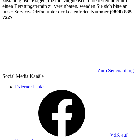
zuständig. Bei Fragen, die die Mitgliedschaft betreffen oder um
einen Beratungstermin zu vereinbaren, wenden Sie sich bitte an
unser Service-Telefon unter der kostenfreien Nummer
(0800) 835
7227
.
Zum Seitenanfang
Social Media
Kanäle
Externer Link:
VdK auf