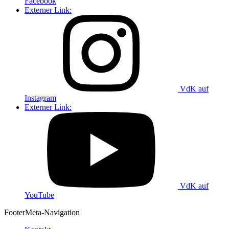
Facebook
Externer Link:
VdK auf
Instagram
Externer Link:
VdK auf
YouTube
Footer
Meta-Navigation