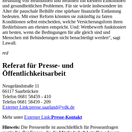
Belastung von Beamtinnen und Beamten mit kleinem Einkommen
und gesundheitlichen Problemen. Für sie würde insbesondere im
Alter die pauschale Beihilfe eine spürbare finanzielle Entlastung
bedeuten. Mit einer Reform könnten sie zukünftig zu fairen
Konditionen selbst entscheiden, welche Versicherungsform ihren
Bedürfnissen am ehesten entspricht. Und: Wettbewerb funktioniert
am besten, wenn die Bedingungen für alle gleich sind und
Menschen mit Behinderungen nicht benachteiligt werden“, sagt
Lawall.
red
Referat für Presse- und
Öffentlichkeitsarbeit
Neugeländstraße 11
66117 Saarbrücken
Telefon 0681 58459 - 410
Telefax 0681 58459 - 209
Externer Link:
presse.saarland
@
vdk.de
Mehr unter
Externer Link:
Presse-Kontakt
Hinweis:
Die Pressestelle ist ausschließlich für Presseanfragen