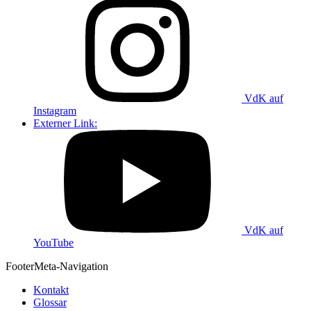
VdK auf
Instagram
Externer Link:
VdK auf
YouTube
Footer
Meta-Navigation
Kontakt
Glossar