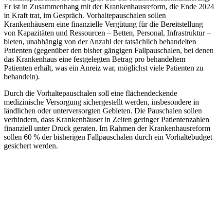
Er ist in Zusammenhang mit der Krankenhausreform, die Ende 2024
in Kraft trat, im Gespräch. Vorhaltepauschalen sollen
Krankenhäusern eine finanzielle Vergütung für die Bereitstellung
von Kapazitäten und Ressourcen – Betten, Personal, Infrastruktur –
bieten, unabhängig von der Anzahl der tatsächlich behandelten
Patienten (gegenüber den bisher gängigen Fallpauschalen, bei denen
das Krankenhaus eine festgelegten Betrag pro behandeltem
Patienten erhält, was ein Anreiz war, möglichst viele Patienten zu
behandeln).
Durch die Vorhaltepauschalen soll eine flächendeckende
medizinische Versorgung sichergestellt werden, insbesondere in
ländlichen oder unterversorgten Gebieten. Die Pauschalen sollen
verhindern, dass Krankenhäuser in Zeiten geringer Patientenzahlen
finanziell unter Druck geraten. Im Rahmen der Krankenhausreform
sollen 60 % der bisherigen Fallpauschalen durch ein Vorhaltebudget
gesichert werden.