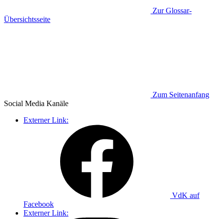
Zur Glossar-
Übersichtsseite
Zum Seitenanfang
Social Media
Kanäle
Externer Link:
VdK auf
Facebook
Externer Link: