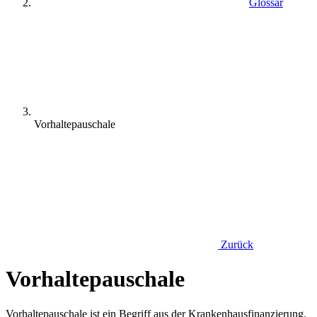
Glossar
Vorhaltepauschale
Zurück
Vorhaltepauschale
Vorhaltepauschale ist ein Begriff aus der Krankenhausfinanzierung.