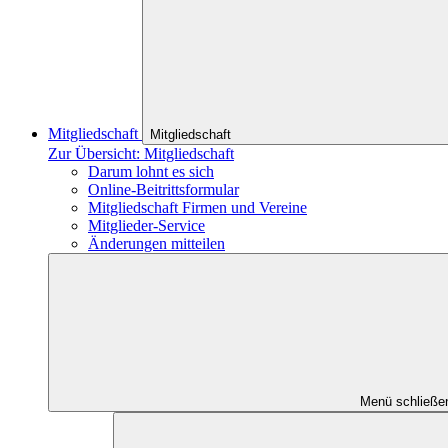
Mitgliedschaft
Mitgliedschaft
Zur Übersicht: Mitgliedschaft
Darum lohnt es sich
Online-Beitrittsformular
Mitgliedschaft Firmen und Vereine
Mitglieder-Service
Änderungen mitteilen
Menü schließe