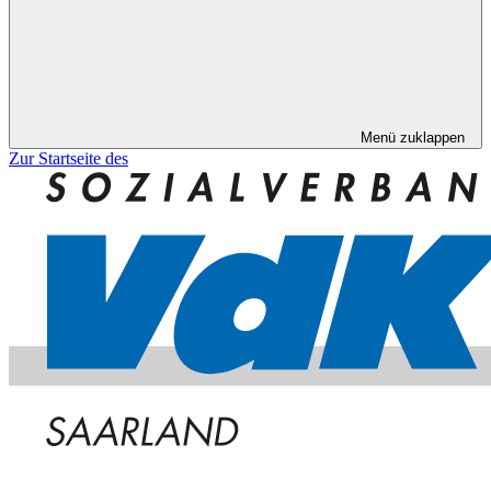
Menü zuklappen
Zur Startseite des