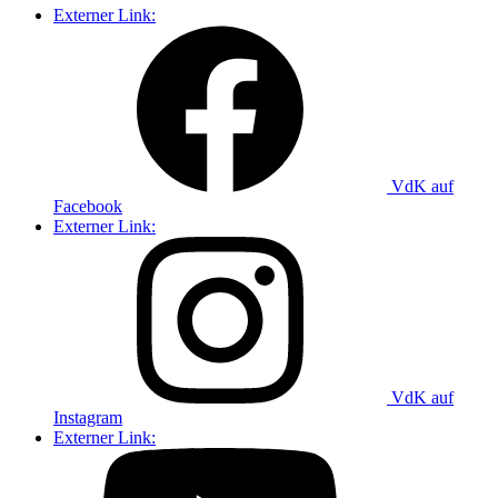
Externer Link:
VdK auf
Facebook
Externer Link:
VdK auf
Instagram
Externer Link: