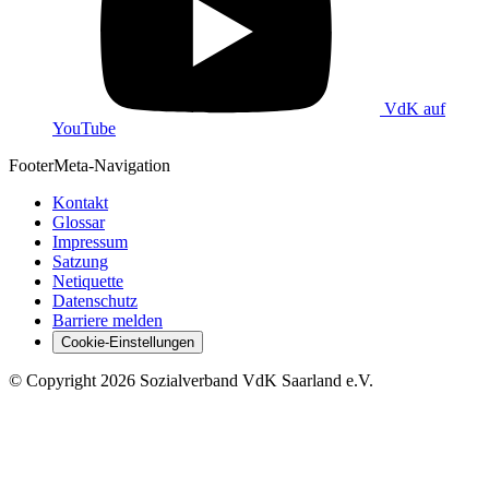
VdK auf
YouTube
Footer
Meta-Navigation
Kontakt
Glossar
Impressum
Satzung
Netiquette
Datenschutz
Barriere melden
Cookie-Einstellungen
©
Copyright
2026 Sozialverband VdK Saarland e.V.