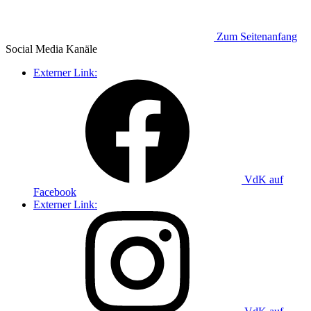
Zum Seitenanfang
Social Media
Kanäle
Externer Link:
VdK auf
Facebook
Externer Link: