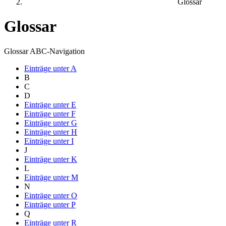
Glossar
Glossar
Glossar ABC-Navigation
Einträge unter
A
B
C
D
Einträge unter
E
Einträge unter
F
Einträge unter
G
Einträge unter
H
Einträge unter
I
J
Einträge unter
K
L
Einträge unter
M
N
Einträge unter
O
Einträge unter
P
Q
Einträge unter
R