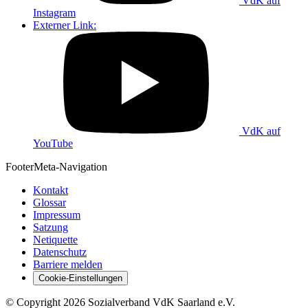
VdK auf
Instagram
Externer Link:
VdK auf
YouTube
Footer
Meta-Navigation
Kontakt
Glossar
Impressum
Satzung
Netiquette
Datenschutz
Barriere melden
Cookie-Einstellungen
©
Copyright
2026 Sozialverband VdK Saarland e.V.