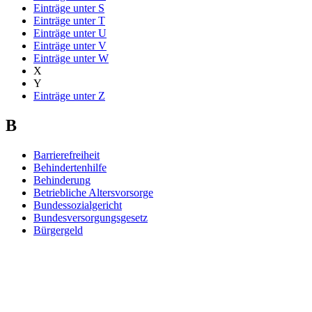
Einträge unter
S
Einträge unter
T
Einträge unter
U
Einträge unter
V
Einträge unter
W
X
Y
Einträge unter
Z
B
Barrierefreiheit
Behindertenhilfe
Behinderung
Betriebliche Altersvorsorge
Bundessozialgericht
Bundesversorgungsgesetz
Bürgergeld