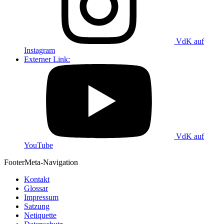
VdK auf
Instagram
Externer Link:
VdK auf
YouTube
Footer
Meta-Navigation
Kontakt
Glossar
Impressum
Satzung
Netiquette