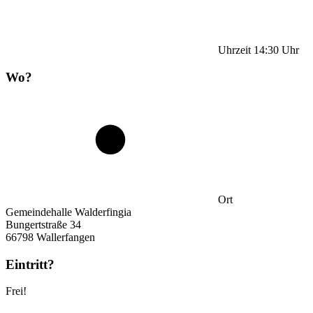
Uhrzeit
14:30
Uhr
Wo?
Ort
Gemeindehalle Walderfingia
Bungertstraße 34
66798 Wallerfangen
Eintritt?
Frei!