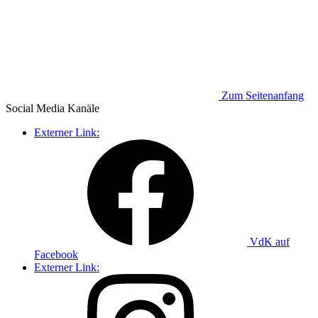
Zum Seitenanfang
Social Media
Kanäle
Externer Link:
VdK auf
Facebook
Externer Link: