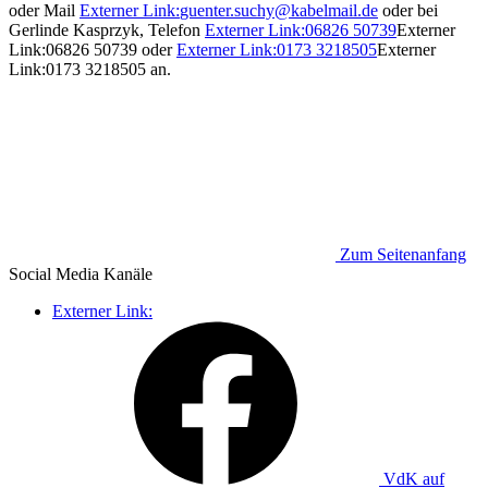
oder Mail
Externer Link:
guenter.suchy
@
kabelmail.de
oder bei
Gerlinde Kasprzyk, Telefon
Externer Link:
06826 50739
Externer
Link:
06826 50739
oder
Externer Link:
0173 3218505
Externer
Link:
0173 3218505
an.
Zum Seitenanfang
Social Media
Kanäle
Externer Link:
VdK auf