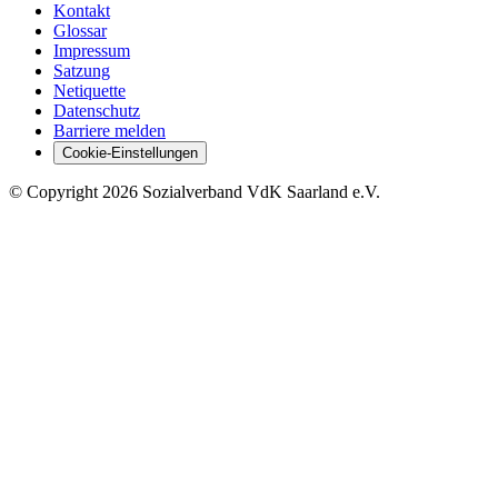
Kontakt
Glossar
Impressum
Satzung
Netiquette
Datenschutz
Barriere melden
Cookie-Einstellungen
©
Copyright
2026 Sozialverband VdK Saarland e.V.