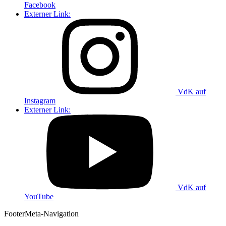
Facebook
Externer Link:
VdK auf
Instagram
Externer Link:
VdK auf
YouTube
Footer
Meta-Navigation