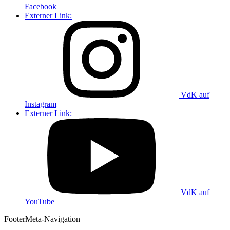
Facebook
Externer Link:
VdK auf
Instagram
Externer Link:
VdK auf
YouTube
Footer
Meta-Navigation