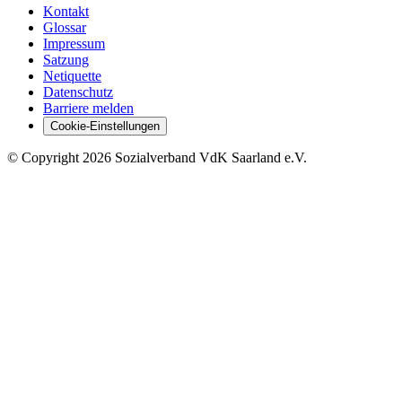
Kontakt
Glossar
Impressum
Satzung
Netiquette
Datenschutz
Barriere melden
Cookie-Einstellungen
©
Copyright
2026 Sozialverband VdK Saarland e.V.