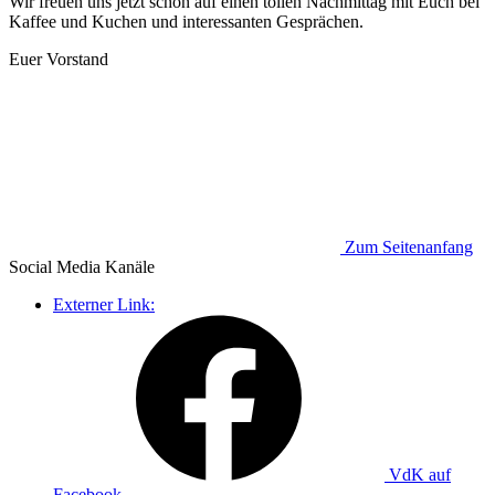
Wir freuen uns jetzt schon auf einen tollen Nachmittag mit Euch bei
Kaffee und Kuchen und interessanten Gesprächen.
Euer Vorstand
Zum Seitenanfang
Social Media
Kanäle
Externer Link:
VdK auf
Facebook