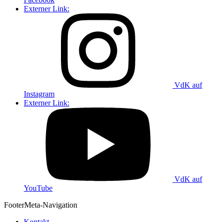
Externer Link:
VdK auf
Instagram
Externer Link:
VdK auf
YouTube
Footer
Meta-Navigation
Kontakt