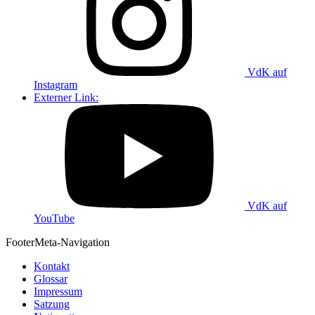
VdK auf
Instagram
Externer Link:
VdK auf
YouTube
Footer
Meta-Navigation
Kontakt
Glossar
Impressum
Satzung