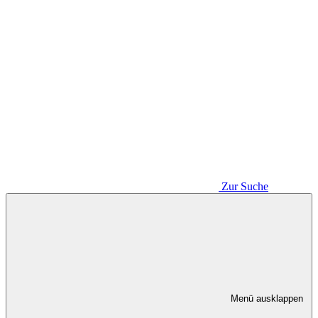
Zur Suche
Menü ausklappen