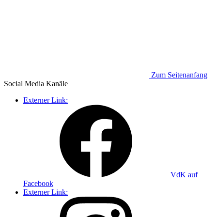
Zum Seitenanfang
Social Media
Kanäle
Externer Link:
VdK auf
Facebook
Externer Link: