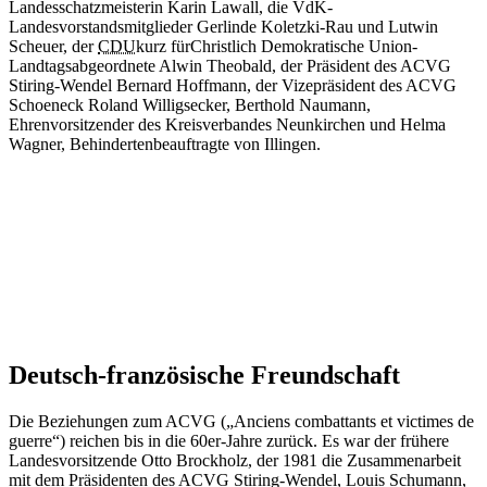
Landesschatzmeisterin Karin Lawall, die VdK-
Landesvorstandsmitglieder Gerlinde Koletzki-Rau und Lutwin
Scheuer, der
CDU
kurz für
Christlich Demokratische Union
-
Landtagsabgeordnete Alwin Theobald, der Präsident des ACVG
Stiring-Wendel Bernard Hoffmann, der Vizepräsident des ACVG
Schoeneck Roland Willigsecker, Berthold Naumann,
Ehrenvorsitzender des Kreisverbandes Neunkirchen und Helma
Wagner, Behindertenbeauftragte von Illingen.
Deutsch-französische Freundschaft
Die Beziehungen zum ACVG („Anciens combattants et victimes de
guerre“) reichen bis in die 60er-Jahre zurück. Es war der frühere
Landesvorsitzende Otto Brockholz, der 1981 die Zusammenarbeit
mit dem Präsidenten des ACVG Stiring-Wendel, Louis Schumann,